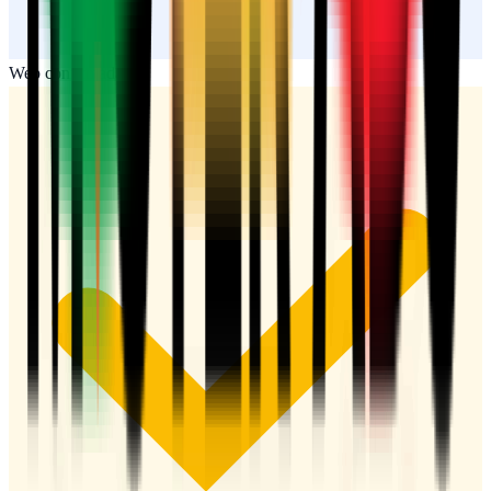
Web confirmada