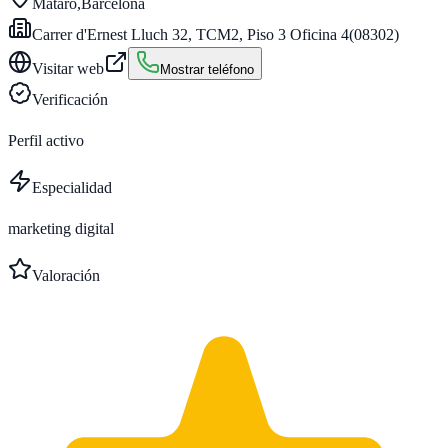
Mataró
,
Barcelona
Carrer d'Ernest Lluch 32, TCM2, Piso 3 Oficina 4
(
08302
)
Visitar web
Mostrar teléfono
Verificación
Perfil activo
Especialidad
marketing digital
Valoración