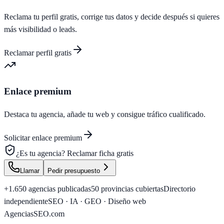
Reclama tu perfil gratis, corrige tus datos y decide después si quieres
más visibilidad o leads.
Reclamar perfil gratis
Enlace premium
Destaca tu agencia, añade tu web y consigue tráfico cualificado.
Solicitar enlace premium
¿Es tu agencia?
Reclamar ficha gratis
Llamar
Pedir presupuesto
+1.650
agencias publicadas
50
provincias cubiertas
Directorio
independiente
SEO · IA · GEO · Diseño web
AgenciasSEO
.com