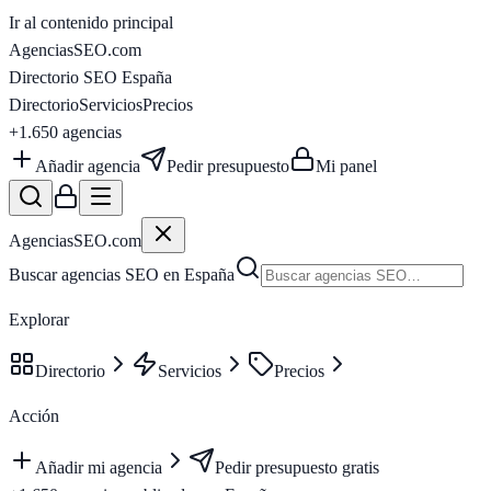
Ir al contenido principal
AgenciasSEO
.com
Directorio SEO España
Directorio
Servicios
Precios
+1.650
agencias
Añadir agencia
Pedir presupuesto
Mi panel
AgenciasSEO
.com
Buscar agencias SEO en España
Explorar
Directorio
Servicios
Precios
Acción
Añadir mi agencia
Pedir presupuesto gratis