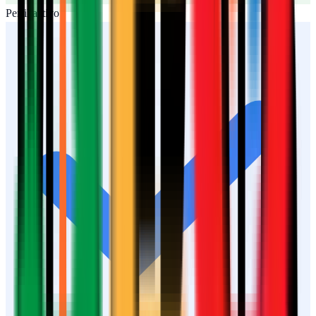
Perfil activo