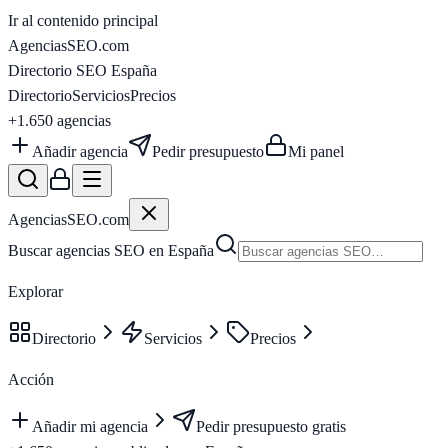
Ir al contenido principal
AgenciasSEO
.com
Directorio SEO España
Directorio
Servicios
Precios
+1.650
agencias
Añadir agencia
Pedir presupuesto
Mi panel
AgenciasSEO
.com
Buscar agencias SEO en España
Explorar
Directorio
Servicios
Precios
Acción
Añadir mi agencia
Pedir presupuesto gratis