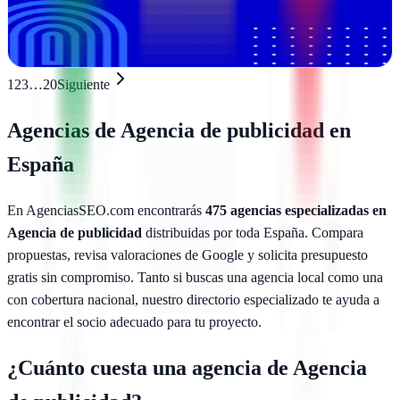
consultoría de marketing para potenciar tu marca en digital
Ver ficha
completa
1
2
3
…
20
Siguiente
Agencias de
Agencia de publicidad
en
España
En AgenciasSEO.com encontrarás
475
agencias especializadas en
Agencia de publicidad
distribuidas por toda España. Compara
propuestas, revisa valoraciones de Google y solicita presupuesto
gratis sin compromiso. Tanto si buscas una agencia local como una
con cobertura nacional, nuestro directorio especializado te ayuda a
encontrar el socio adecuado para tu proyecto.
¿Cuánto cuesta una agencia de
Agencia