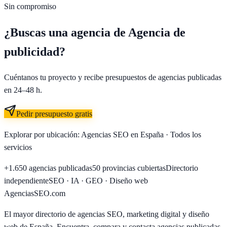
Sin compromiso
¿Buscas una agencia de
Agencia de
publicidad
?
Cuéntanos tu proyecto y recibe presupuestos de agencias publicadas
en 24–48 h.
Pedir presupuesto gratis
Explorar por ubicación:
Agencias SEO en España
·
Todos los
servicios
+1.650
agencias publicadas
50
provincias cubiertas
Directorio
independiente
SEO · IA · GEO · Diseño web
AgenciasSEO
.com
El mayor directorio de agencias SEO, marketing digital y diseño
web de España. Encuentra, compara y contacta agencias publicadas