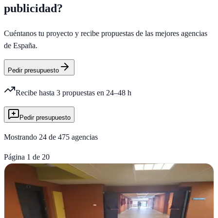
publicidad
?
Cuéntanos tu proyecto y recibe propuestas de las mejores agencias
de España.
Pedir presupuesto
Recibe hasta 3 propuestas en 24–48 h
Pedir presupuesto
Mostrando
24
de
475
agencias
Página
1
de
20
Adsplorer
Verificada