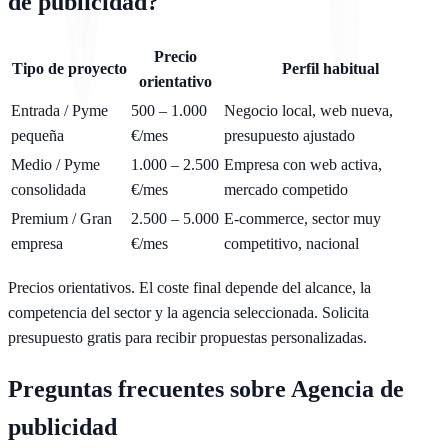
de publicidad
?
Precio
Tipo de proyecto
Perfil habitual
orientativo
Entrada / Pyme
500 – 1.000
Negocio local, web nueva,
pequeña
€/mes
presupuesto ajustado
Medio / Pyme
1.000 – 2.500
Empresa con web activa,
consolidada
€/mes
mercado competido
Premium / Gran
2.500 – 5.000
E-commerce, sector muy
empresa
€/mes
competitivo, nacional
Precios orientativos. El coste final depende del alcance, la
competencia del sector y la agencia seleccionada.
Solicita
presupuesto gratis
para recibir propuestas personalizadas.
Preguntas frecuentes sobre
Agencia de
publicidad