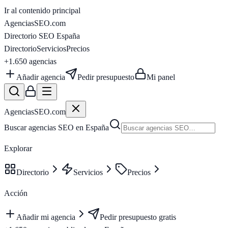
Ir al contenido principal
AgenciasSEO
.com
Directorio SEO España
Directorio
Servicios
Precios
+1.650
agencias
Añadir agencia
Pedir presupuesto
Mi panel
AgenciasSEO
.com
Buscar agencias SEO en España
Explorar
Directorio
Servicios
Precios
Acción
Añadir mi agencia
Pedir presupuesto gratis