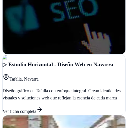
Verificada
Pamplona, Navarra
Desde Pamplona impulsan tu presencia online con estrategia digital
integral, diseño web y consultoría adaptada a negocios locales
Ver ficha
completa
▷ Estudio Horizontal - Diseño Web en Navarra
Tafalla, Navarra
Diseño gráfico en Tafalla con enfoque integral. Crean identidades
visuales y soluciones web que reflejan la esencia de cada marca
Ver ficha
completa
2.0