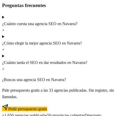
Preguntas frecuentes
¿Cuánto cuesta una agencia SEO en Navarra?
+
¿Cómo elegir la mejor agencia SEO en Navarra?
+
¿Cuánto tarda el SEO en dar resultados en Navarra?
+
¿Buscas una agencia SEO en
Navarra
?
Pide presupuesto gratis a las
33
agencias publicadas. Sin registro, sin
llamadas.
Pedir presupuesto gratis
+1.650
agencias publicadas
50
provincias cubiertas
Directorio