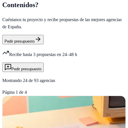
Contenidos
?
Cuéntanos tu proyecto y recibe propuestas de las mejores agencias
de España.
Pedir presupuesto
Recibe hasta 3 propuestas en 24–48 h
Pedir presupuesto
Mostrando
24
de
93
agencias
Página
1
de
4
Agencia
PRO
Engroc Web