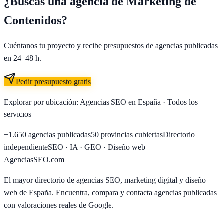
¿Buscas una agencia de
Marketing de
Contenidos
?
Cuéntanos tu proyecto y recibe presupuestos de agencias publicadas
en 24–48 h.
Pedir presupuesto gratis
Explorar por ubicación:
Agencias SEO en España
·
Todos los
servicios
+1.650
agencias publicadas
50
provincias cubiertas
Directorio
independiente
SEO · IA · GEO · Diseño web
AgenciasSEO
.com
El mayor directorio de agencias SEO, marketing digital y diseño
web de España. Encuentra, compara y contacta agencias publicadas
con valoraciones reales de Google.