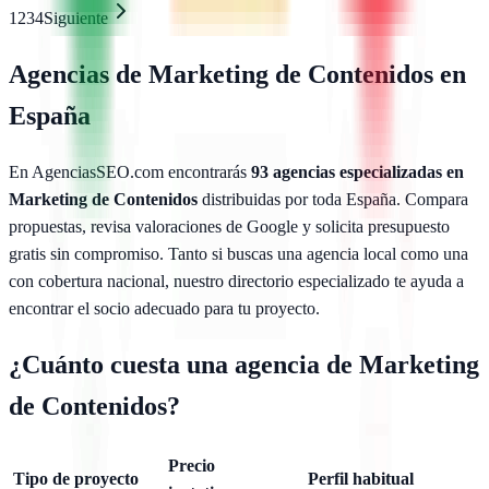
1
2
3
4
Siguiente
Agencias de
Marketing de Contenidos
en
España
En AgenciasSEO.com encontrarás
93
agencias especializadas en
Marketing de Contenidos
distribuidas por toda España. Compara
propuestas, revisa valoraciones de Google y solicita presupuesto
gratis sin compromiso. Tanto si buscas una agencia local como una
con cobertura nacional, nuestro directorio especializado te ayuda a
encontrar el socio adecuado para tu proyecto.
¿Cuánto cuesta una agencia de
Marketing
de Contenidos
?
Precio
Tipo de proyecto
Perfil habitual