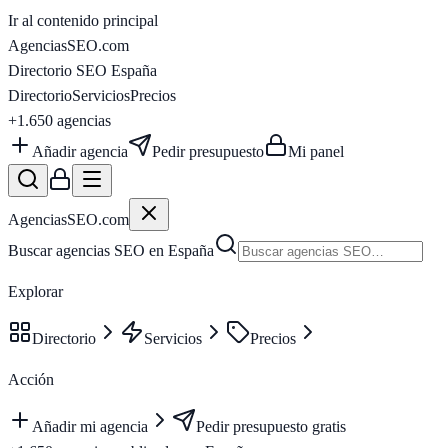
Ir al contenido principal
AgenciasSEO
.com
Directorio SEO España
Directorio
Servicios
Precios
+1.650
agencias
Añadir agencia
Pedir presupuesto
Mi panel
AgenciasSEO
.com
Buscar agencias SEO en España
Explorar
Directorio
Servicios
Precios
Acción
Añadir mi agencia
Pedir presupuesto gratis