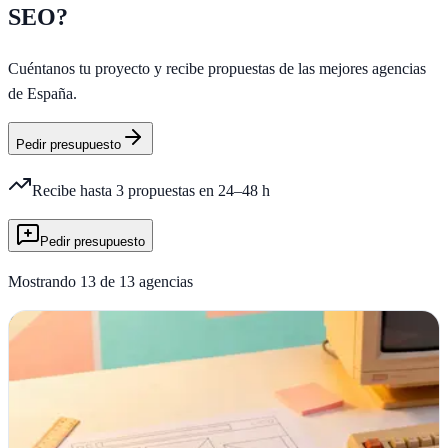
SEO
?
Cuéntanos tu proyecto y recibe propuestas de las mejores agencias
de España.
Pedir presupuesto
Recibe hasta 3 propuestas en 24–48 h
Pedir presupuesto
Mostrando
13
de
13
agencias
Agencia
PRO
Engroc Web
Altafulla, Tarragona