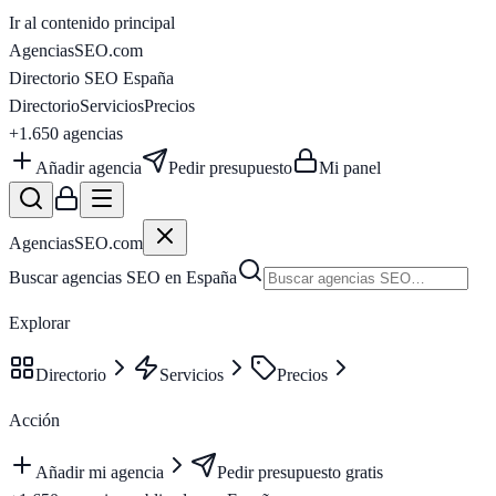
Ir al contenido principal
AgenciasSEO
.com
Directorio SEO España
Directorio
Servicios
Precios
+1.650
agencias
Añadir agencia
Pedir presupuesto
Mi panel
AgenciasSEO
.com
Buscar agencias SEO en España
Explorar
Directorio
Servicios
Precios
Acción
Añadir mi agencia
Pedir presupuesto gratis