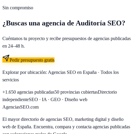
Sin compromiso
¿Buscas una agencia de
Auditoría SEO
?
Cuéntanos tu proyecto y recibe presupuestos de agencias publicadas
en 24–48 h.
Pedir presupuesto gratis
Explorar por ubicación:
Agencias SEO en España
·
Todos los
servicios
+1.650
agencias publicadas
50
provincias cubiertas
Directorio
independiente
SEO · IA · GEO · Diseño web
AgenciasSEO
.com
El mayor directorio de agencias SEO, marketing digital y diseño
web de España. Encuentra, compara y contacta agencias publicadas