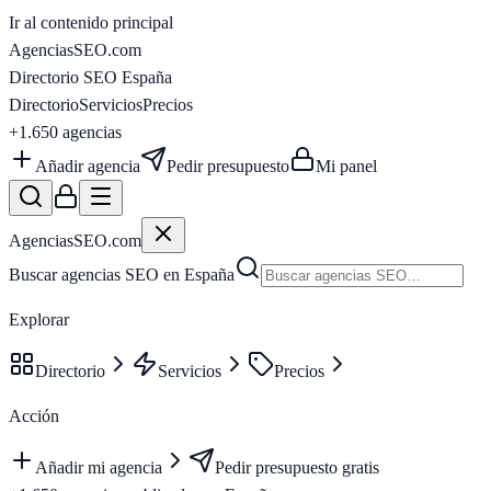
Ir al contenido principal
AgenciasSEO
.com
Directorio SEO España
Directorio
Servicios
Precios
+1.650
agencias
Añadir agencia
Pedir presupuesto
Mi panel
AgenciasSEO
.com
Buscar agencias SEO en España
Explorar
Directorio
Servicios
Precios
Acción
Añadir mi agencia
Pedir presupuesto gratis