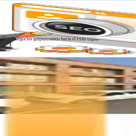
pulsan negocios guipuzcoanos hacia el éxito digital
igitales, diseño gráfico y campañas publicitarias integrales para resul