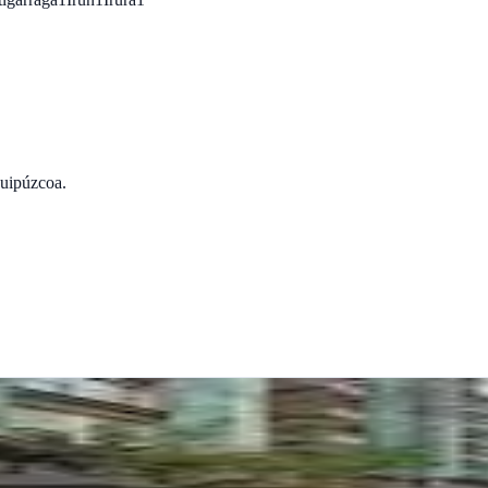
uipúzcoa
.