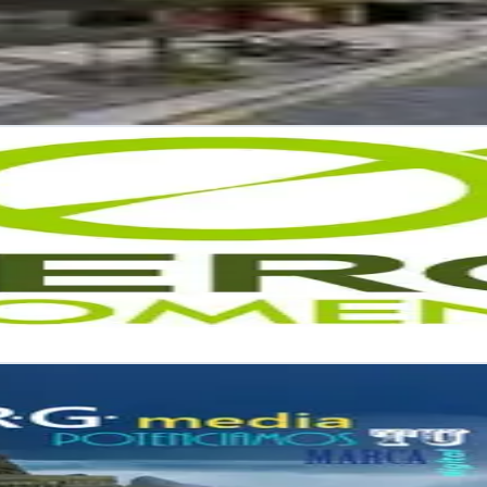
ten visitantes en clientes con diseño responsivo y experiencia de usua
tu presencia digital desde la estrategia hasta la ejecución en redes y 