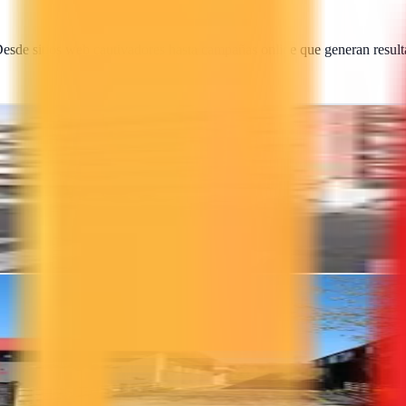
Desde sitios web cautivadores hasta campañas online que generan result
, con soluciones personalizadas y atención directa de Borja Barrado
commerce y estrategias online que hacen crecer tu negocio en internet