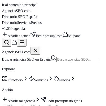
Ir al contenido principal
AgenciasSEO
.com
Directorio SEO España
Directorio
Servicios
Precios
+1.650
agencias
Añadir agencia
Pedir presupuesto
Mi panel
AgenciasSEO
.com
Buscar agencias SEO en España
Explorar
Directorio
Servicios
Precios
Acción
Añadir mi agencia
Pedir presupuesto gratis