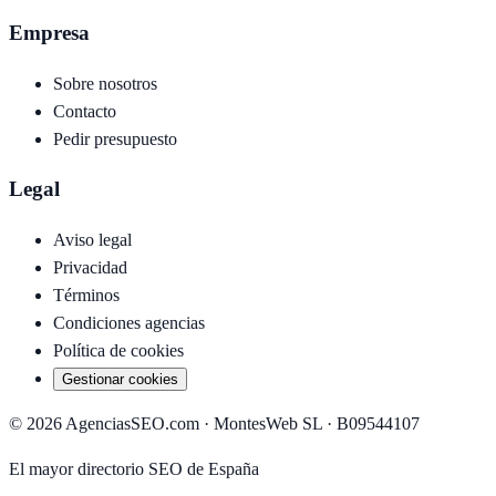
Empresa
Sobre nosotros
Contacto
Pedir presupuesto
Legal
Aviso legal
Privacidad
Términos
Condiciones agencias
Política de cookies
Gestionar cookies
©
2026
AgenciasSEO.com ·
MontesWeb SL
· B09544107
El mayor directorio SEO de España