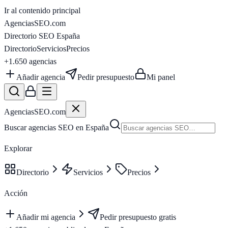
Ir al contenido principal
AgenciasSEO
.com
Directorio SEO España
Directorio
Servicios
Precios
+1.650
agencias
Añadir agencia
Pedir presupuesto
Mi panel
AgenciasSEO
.com
Buscar agencias SEO en España
Explorar
Directorio
Servicios
Precios
Acción
Añadir mi agencia
Pedir presupuesto gratis