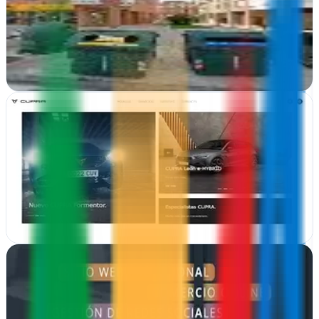
Villava, Navarra
En Villava transformamos tu presencia online con diseños web
modernos y funcionales que conectan con tu audiencia
Ver ficha
completa
8 Webs Estudio
Santa Cruz de Tenerife
Diseño web en Tenerife que crea espacios digitales únicos para
negocios que buscan presencia profesional y memorable online
Ver ficha
completa
Acaao España
Vecindario, Las Palmas