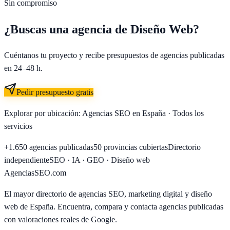
Sin compromiso
¿Buscas una agencia de
Diseño Web
?
Cuéntanos tu proyecto y recibe presupuestos de agencias publicadas
en 24–48 h.
Pedir presupuesto gratis
Explorar por ubicación:
Agencias SEO en España
·
Todos los
servicios
+1.650
agencias publicadas
50
provincias cubiertas
Directorio
independiente
SEO · IA · GEO · Diseño web
AgenciasSEO
.com
El mayor directorio de agencias SEO, marketing digital y diseño
web de España. Encuentra, compara y contacta agencias publicadas
con valoraciones reales de Google.