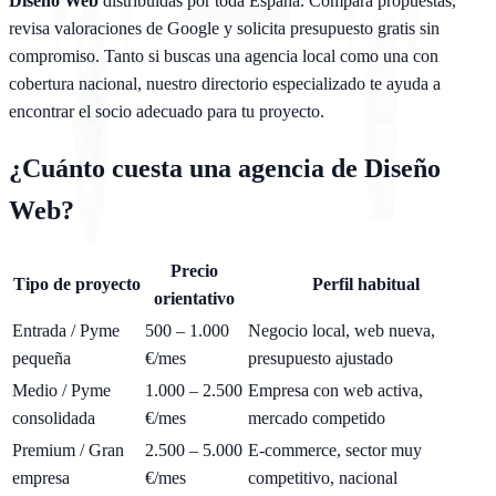
Diseño Web
distribuidas por toda España. Compara propuestas,
revisa valoraciones de Google y solicita presupuesto gratis sin
compromiso. Tanto si buscas una agencia local como una con
cobertura nacional, nuestro directorio especializado te ayuda a
encontrar el socio adecuado para tu proyecto.
¿Cuánto cuesta una agencia de
Diseño
Web
?
Precio
Tipo de proyecto
Perfil habitual
orientativo
Entrada / Pyme
500 – 1.000
Negocio local, web nueva,
pequeña
€/mes
presupuesto ajustado
Medio / Pyme
1.000 – 2.500
Empresa con web activa,
consolidada
€/mes
mercado competido
Premium / Gran
2.500 – 5.000
E-commerce, sector muy
empresa
€/mes
competitivo, nacional