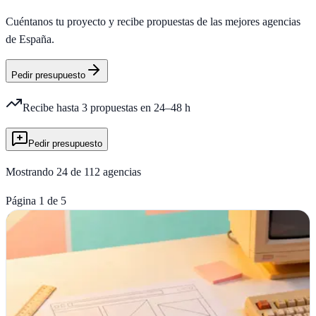
Cuéntanos tu proyecto y recibe propuestas de las mejores agencias
de España.
Pedir presupuesto
Recibe hasta 3 propuestas en 24–48 h
Pedir presupuesto
Mostrando
24
de
112
agencias
Página
1
de
5
Agencia
PRO
Engroc Web
Altafulla, Tarragona