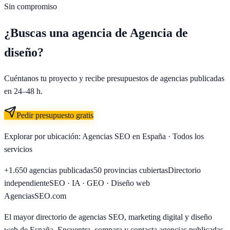
Sin compromiso
¿Buscas una agencia de
Agencia de
diseño
?
Cuéntanos tu proyecto y recibe presupuestos de agencias publicadas
en 24–48 h.
Pedir presupuesto gratis
Explorar por ubicación:
Agencias SEO en España
·
Todos los
servicios
+1.650
agencias publicadas
50
provincias cubiertas
Directorio
independiente
SEO · IA · GEO · Diseño web
AgenciasSEO
.com
El mayor directorio de agencias SEO, marketing digital y diseño
web de España. Encuentra, compara y contacta agencias publicadas