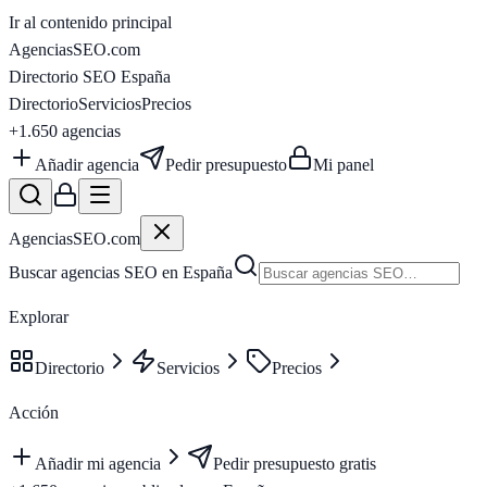
Ir al contenido principal
AgenciasSEO
.com
Directorio SEO España
Directorio
Servicios
Precios
+1.650
agencias
Añadir agencia
Pedir presupuesto
Mi panel
AgenciasSEO
.com
Buscar agencias SEO en España
Explorar
Directorio
Servicios
Precios
Acción
Añadir mi agencia
Pedir presupuesto gratis