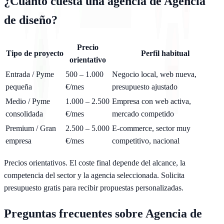
¿Cuánto cuesta una agencia de
Agencia
de diseño
?
Precio
Tipo de proyecto
Perfil habitual
orientativo
Entrada / Pyme
500 – 1.000
Negocio local, web nueva,
pequeña
€/mes
presupuesto ajustado
Medio / Pyme
1.000 – 2.500
Empresa con web activa,
consolidada
€/mes
mercado competido
Premium / Gran
2.500 – 5.000
E-commerce, sector muy
empresa
€/mes
competitivo, nacional
Precios orientativos. El coste final depende del alcance, la
competencia del sector y la agencia seleccionada.
Solicita
presupuesto gratis
para recibir propuestas personalizadas.
Preguntas frecuentes sobre
Agencia de