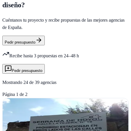
diseño
?
Cuéntanos tu proyecto y recibe propuestas de las mejores agencias
de España.
Pedir presupuesto
Recibe hasta 3 propuestas en 24–48 h
Pedir presupuesto
Mostrando
24
de
39
agencias
Página
1
de
2
WEB-CREATIVO
Verificada