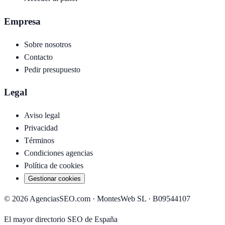
Empresa
Sobre nosotros
Contacto
Pedir presupuesto
Legal
Aviso legal
Privacidad
Términos
Condiciones agencias
Política de cookies
Gestionar cookies
©
2026
AgenciasSEO.com ·
MontesWeb SL
· B09544107
El mayor directorio SEO de España