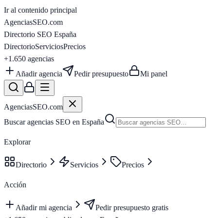
Ir al contenido principal
AgenciasSEO
.com
Directorio SEO España
Directorio
Servicios
Precios
+1.650
agencias
Añadir agencia
Pedir presupuesto
Mi panel
AgenciasSEO
.com
Buscar agencias SEO en España
Explorar
Directorio
Servicios
Precios
Acción
Añadir mi agencia
Pedir presupuesto gratis