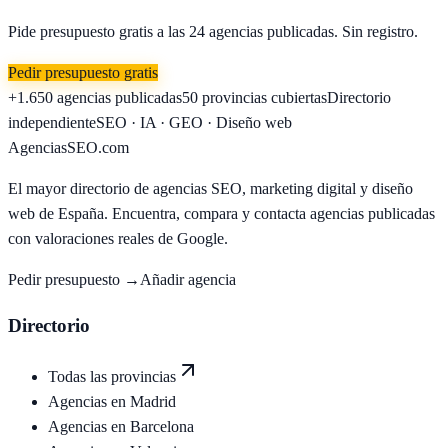
Pide presupuesto gratis a las
24
agencias publicadas. Sin registro.
Pedir presupuesto gratis
+1.650
agencias publicadas
50
provincias cubiertas
Directorio
independiente
SEO · IA · GEO · Diseño web
AgenciasSEO
.com
El mayor directorio de agencias SEO, marketing digital y diseño
web de España. Encuentra, compara y contacta agencias publicadas
con valoraciones reales de Google.
Pedir presupuesto →
Añadir agencia
Directorio
Todas las provincias
Agencias en
Madrid
Agencias en
Barcelona