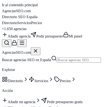
Ir al contenido principal
AgenciasSEO
.com
Directorio SEO España
Directorio
Servicios
Precios
+1.650
agencias
Añadir agencia
Pedir presupuesto
Mi panel
AgenciasSEO
.com
Buscar agencias SEO en España
Explorar
Directorio
Servicios
Precios
Acción
Añadir mi agencia
Pedir presupuesto gratis