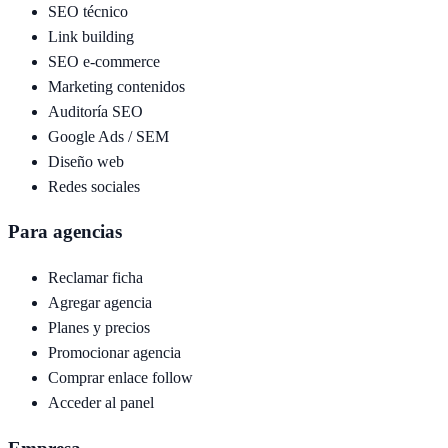
SEO técnico
Link building
SEO e-commerce
Marketing contenidos
Auditoría SEO
Google Ads / SEM
Diseño web
Redes sociales
Para agencias
Reclamar ficha
Agregar agencia
Planes y precios
Promocionar agencia
Comprar enlace follow
Acceder al panel