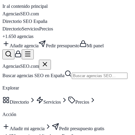
Ir al contenido principal
AgenciasSEO
.com
Directorio SEO España
Directorio
Servicios
Precios
+1.650
agencias
Añadir agencia
Pedir presupuesto
Mi panel
AgenciasSEO
.com
Buscar agencias SEO en España
Explorar
Directorio
Servicios
Precios
Acción
Añadir mi agencia
Pedir presupuesto gratis