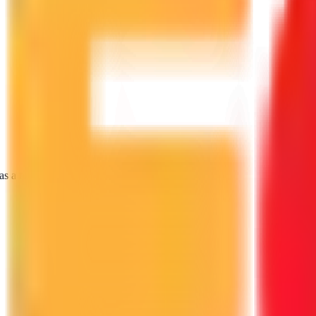
as a tu proyecto.