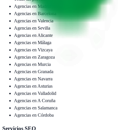
Agencias en
Madrid
Agencias en
Barcelona
Agencias en
Valencia
Agencias en
Sevilla
Agencias en
Alicante
Agencias en
Málaga
Agencias en
Vizcaya
Agencias en
Zaragoza
Agencias en
Murcia
Agencias en
Granada
Agencias en
Navarra
Agencias en
Asturias
Agencias en
Valladolid
Agencias en
A Coruña
Agencias en
Salamanca
Agencias en
Córdoba
Servicios SEO