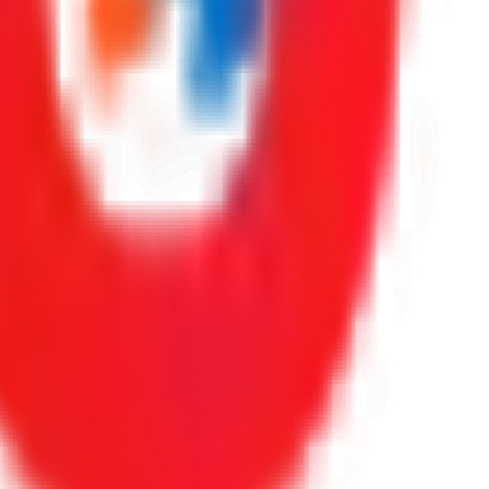
oraciones reales de Google.