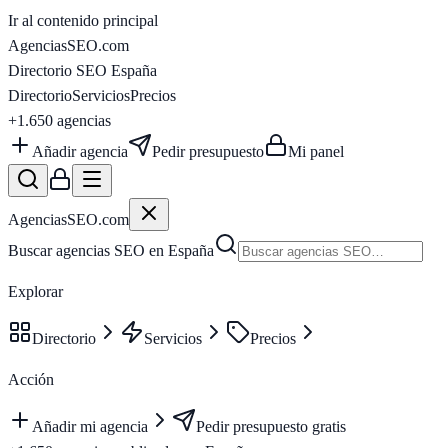
Ir al contenido principal
AgenciasSEO
.com
Directorio SEO España
Directorio
Servicios
Precios
+1.650
agencias
Añadir agencia
Pedir presupuesto
Mi panel
AgenciasSEO
.com
Buscar agencias SEO en España
Explorar
Directorio
Servicios
Precios
Acción
Añadir mi agencia
Pedir presupuesto gratis