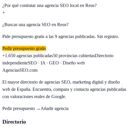
¿Por qué contratar una agencia SEO local en Reus?
+
¿Buscas una agencia SEO en
Reus
?
Pide presupuesto gratis a las
9
agencias publicadas. Sin registro.
Pedir presupuesto gratis
+1.650
agencias publicadas
50
provincias cubiertas
Directorio
independiente
SEO · IA · GEO · Diseño web
AgenciasSEO
.com
El mayor directorio de agencias SEO, marketing digital y diseño
web de España. Encuentra, compara y contacta agencias publicadas
con valoraciones reales de Google.
Pedir presupuesto →
Añadir agencia
Directorio