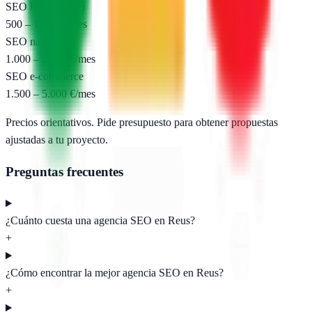
SEO local (pyme)
500 – 1.000 €/mes
SEO nacional
1.000 – 2.500 €/mes
SEO e-commerce
1.500 – 5.000 €/mes
Precios orientativos. Pide presupuesto para obtener propuestas
ajustadas a tu proyecto.
Preguntas frecuentes
¿Cuánto cuesta una agencia SEO en Reus?
+
¿Cómo encontrar la mejor agencia SEO en Reus?
+