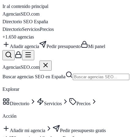
Ir al contenido principal
AgenciasSEO
.com
Directorio SEO España
Directorio
Servicios
Precios
+1.650
agencias
Añadir agencia
Pedir presupuesto
Mi panel
AgenciasSEO
.com
Buscar agencias SEO en España
Explorar
Directorio
Servicios
Precios
Acción
Añadir mi agencia
Pedir presupuesto gratis