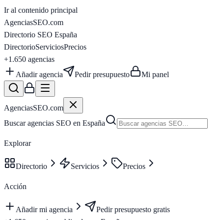
Ir al contenido principal
AgenciasSEO
.com
Directorio SEO España
Directorio
Servicios
Precios
+1.650
agencias
Añadir agencia
Pedir presupuesto
Mi panel
AgenciasSEO
.com
Buscar agencias SEO en España
Explorar
Directorio
Servicios
Precios
Acción
Añadir mi agencia
Pedir presupuesto gratis