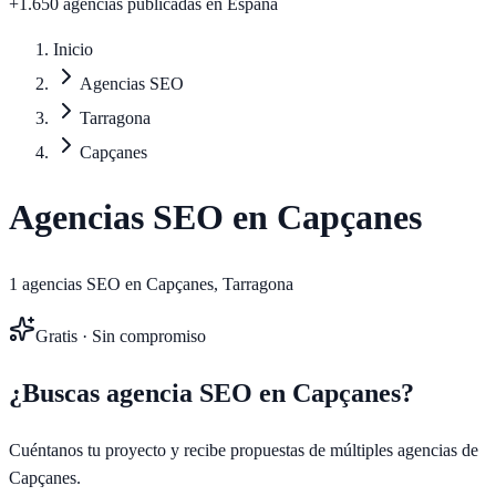
+1.650 agencias publicadas
en España
Inicio
Agencias SEO
Tarragona
Capçanes
Agencias SEO en
Capçanes
1
agencias SEO en
Capçanes
,
Tarragona
Gratis · Sin compromiso
¿Buscas agencia SEO en
Capçanes
?
Cuéntanos tu proyecto y recibe propuestas de múltiples agencias de
Capçanes
.