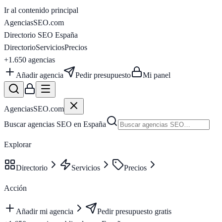
Ir al contenido principal
AgenciasSEO
.com
Directorio SEO España
Directorio
Servicios
Precios
+1.650
agencias
Añadir agencia
Pedir presupuesto
Mi panel
AgenciasSEO
.com
Buscar agencias SEO en España
Explorar
Directorio
Servicios
Precios
Acción
Añadir mi agencia
Pedir presupuesto gratis