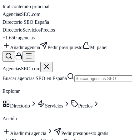
Ir al contenido principal
AgenciasSEO
.com
Directorio SEO España
Directorio
Servicios
Precios
+1.650
agencias
Añadir agencia
Pedir presupuesto
Mi panel
AgenciasSEO
.com
Buscar agencias SEO en España
Explorar
Directorio
Servicios
Precios
Acción
Añadir mi agencia
Pedir presupuesto gratis