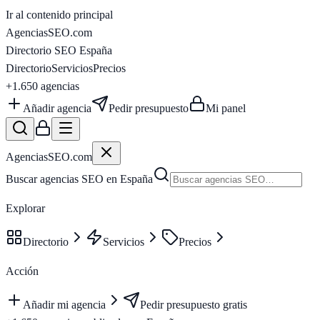
Ir al contenido principal
AgenciasSEO
.com
Directorio SEO España
Directorio
Servicios
Precios
+1.650
agencias
Añadir agencia
Pedir presupuesto
Mi panel
AgenciasSEO
.com
Buscar agencias SEO en España
Explorar
Directorio
Servicios
Precios
Acción
Añadir mi agencia
Pedir presupuesto gratis