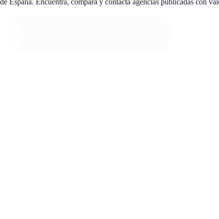
 de España. Encuentra, compara y contacta agencias publicadas con val