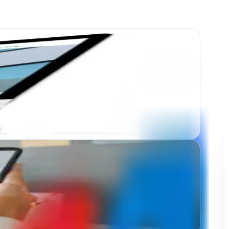
resupuesto