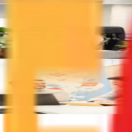
s creativas y resultados medibles en redes sociales, SEO y publicidad di
gias de marketing adaptadas a tu negocio. Resultados medibles en el en