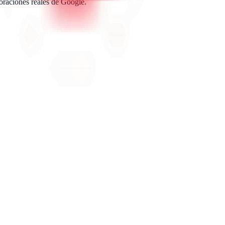
oraciones reales de Google.