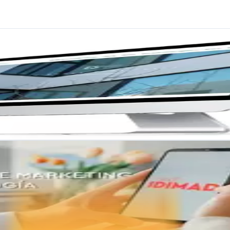
e e-commerce, diseño web y estrategias de marketing adaptadas a tu p
ía
ales, desde diseño web hasta posicionamiento en buscadores