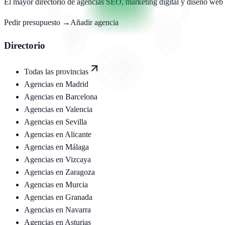
El mayor directorio de agencias SEO, marketing digital y diseño web
Pedir presupuesto →
Añadir agencia
Directorio
Todas las provincias
Agencias en
Madrid
Agencias en
Barcelona
Agencias en
Valencia
Agencias en
Sevilla
Agencias en
Alicante
Agencias en
Málaga
Agencias en
Vizcaya
Agencias en
Zaragoza
Agencias en
Murcia
Agencias en
Granada
Agencias en
Navarra
Agencias en
Asturias