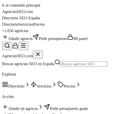
Ir al contenido principal
AgenciasSEO
.com
Directorio SEO España
Directorio
Servicios
Precios
+1.650
agencias
Añadir agencia
Pedir presupuesto
Mi panel
AgenciasSEO
.com
Buscar agencias SEO en España
Explorar
Directorio
Servicios
Precios
Acción
Añadir mi agencia
Pedir presupuesto gratis