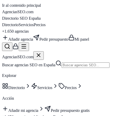
Ir al contenido principal
AgenciasSEO
.com
Directorio SEO España
Directorio
Servicios
Precios
+1.650
agencias
Añadir agencia
Pedir presupuesto
Mi panel
AgenciasSEO
.com
Buscar agencias SEO en España
Explorar
Directorio
Servicios
Precios
Acción
Añadir mi agencia
Pedir presupuesto gratis