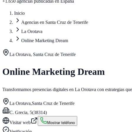
+1.650 agencias publicadas
en España
Inicio
Agencias en Santa Cruz de Tenerife
La Orotava
Online Marketing Dream
La Orotava, Santa Cruz de Tenerife
Online Marketing Dream
Transformamos presencias digitales en La Orotava con estrategias que
La Orotava
,
Santa Cruz de Tenerife
C. Grecia, 5
(
38314
)
Visitar web
Mostrar teléfono
Verificación