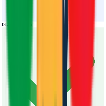
Dirección publicada