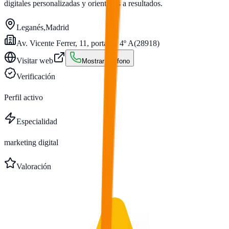
digitales personalizadas y orientadas a resultados.
Leganés
,
Madrid
Av. Vicente Ferrer, 11, portal 6, 4º A
(
28918
)
Visitar web
Mostrar teléfono
Verificación
Perfil activo
Especialidad
marketing digital
Valoración