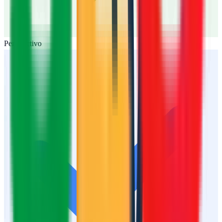
Perfil activo