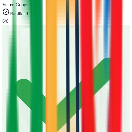
Ver en Google Maps
Fiabilidad
6
/6