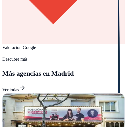
Valoración Google
Descubre más
Más agencias en
Madrid
Ver todas
Your Web Positioning
Madrid