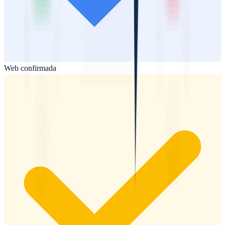
Web confirmada