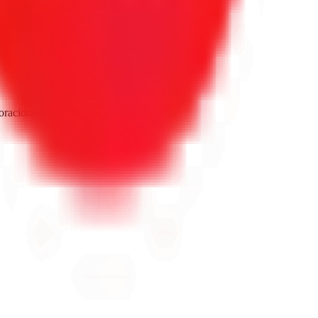
oraciones reales de Google.