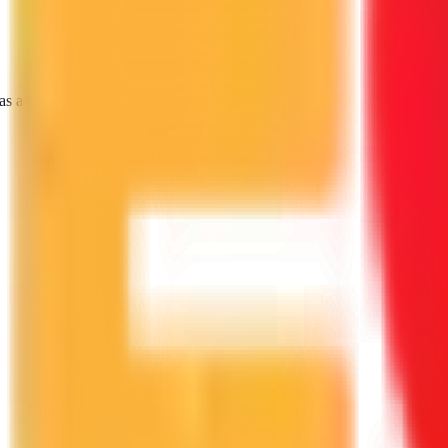
as a tu proyecto.