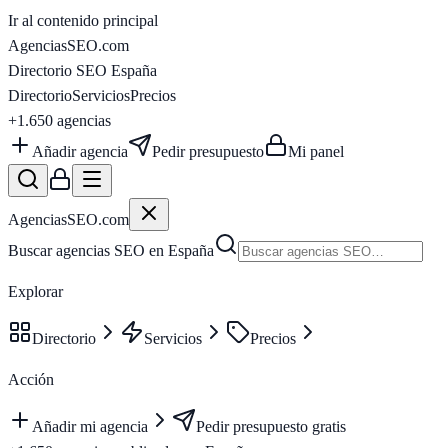
Ir al contenido principal
AgenciasSEO
.com
Directorio SEO España
Directorio
Servicios
Precios
+1.650
agencias
Añadir agencia
Pedir presupuesto
Mi panel
AgenciasSEO
.com
Buscar agencias SEO en España
Explorar
Directorio
Servicios
Precios
Acción
Añadir mi agencia
Pedir presupuesto gratis