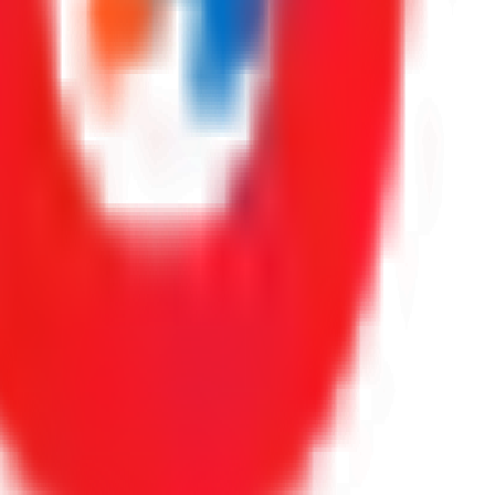
oraciones reales de Google.