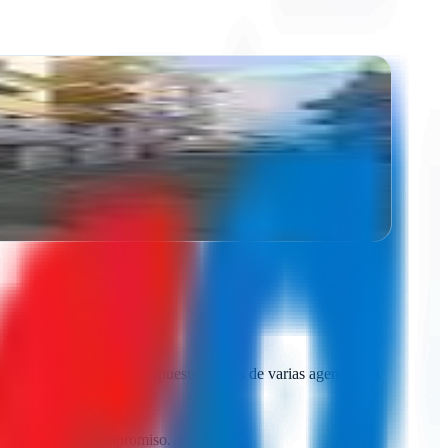
e y resultados
digital. Comparar presupuestos reales de varias agencias es
n llamadas, sin compromiso.