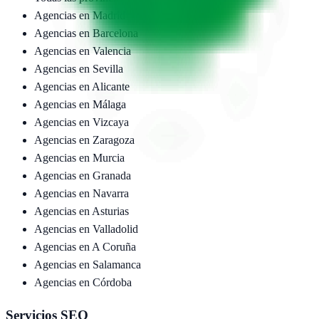
Agencias en
Madrid
Agencias en
Barcelona
Agencias en
Valencia
Agencias en
Sevilla
Agencias en
Alicante
Agencias en
Málaga
Agencias en
Vizcaya
Agencias en
Zaragoza
Agencias en
Murcia
Agencias en
Granada
Agencias en
Navarra
Agencias en
Asturias
Agencias en
Valladolid
Agencias en
A Coruña
Agencias en
Salamanca
Agencias en
Córdoba
Servicios SEO