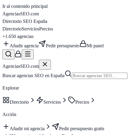
Ir al contenido principal
AgenciasSEO
.com
Directorio SEO España
Directorio
Servicios
Precios
+1.650
agencias
Añadir agencia
Pedir presupuesto
Mi panel
AgenciasSEO
.com
Buscar agencias SEO en España
Explorar
Directorio
Servicios
Precios
Acción
Añadir mi agencia
Pedir presupuesto gratis