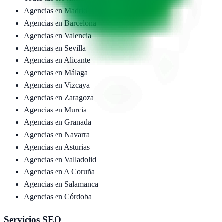
Agencias en
Madrid
Agencias en
Barcelona
Agencias en
Valencia
Agencias en
Sevilla
Agencias en
Alicante
Agencias en
Málaga
Agencias en
Vizcaya
Agencias en
Zaragoza
Agencias en
Murcia
Agencias en
Granada
Agencias en
Navarra
Agencias en
Asturias
Agencias en
Valladolid
Agencias en
A Coruña
Agencias en
Salamanca
Agencias en
Córdoba
Servicios SEO