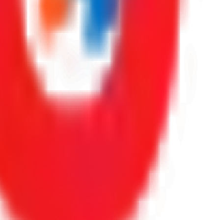
oraciones reales de Google.