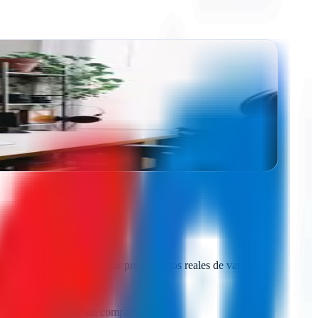
 para tu…
rketing digital. Comparar presupuestos reales de varias
ratis, sin llamadas, sin compromiso.