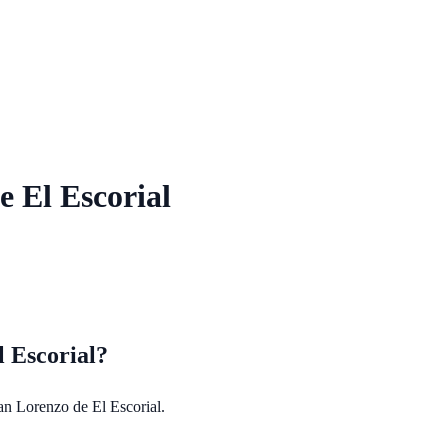
e El Escorial
 Escorial
?
an Lorenzo de El Escorial
.