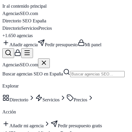
Ir al contenido principal
AgenciasSEO
.com
Directorio SEO España
Directorio
Servicios
Precios
+1.650
agencias
Añadir agencia
Pedir presupuesto
Mi panel
AgenciasSEO
.com
Buscar agencias SEO en España
Explorar
Directorio
Servicios
Precios
Acción
Añadir mi agencia
Pedir presupuesto gratis