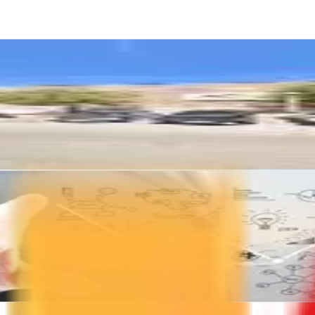
iseño web y estrategias digitales de alto impacto
egias de marketing en internet diseñadas para resultados medibles y cr