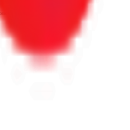
oraciones reales de Google.