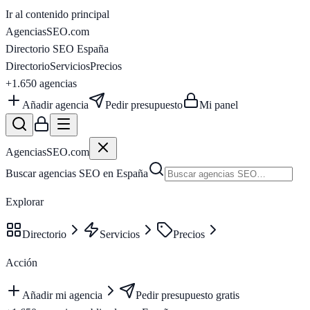
Ir al contenido principal
AgenciasSEO
.com
Directorio SEO España
Directorio
Servicios
Precios
+1.650
agencias
Añadir agencia
Pedir presupuesto
Mi panel
AgenciasSEO
.com
Buscar agencias SEO en España
Explorar
Directorio
Servicios
Precios
Acción
Añadir mi agencia
Pedir presupuesto gratis