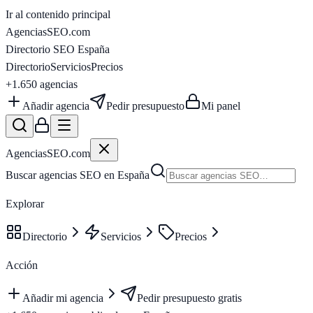
Ir al contenido principal
AgenciasSEO
.com
Directorio SEO España
Directorio
Servicios
Precios
+1.650
agencias
Añadir agencia
Pedir presupuesto
Mi panel
AgenciasSEO
.com
Buscar agencias SEO en España
Explorar
Directorio
Servicios
Precios
Acción
Añadir mi agencia
Pedir presupuesto gratis