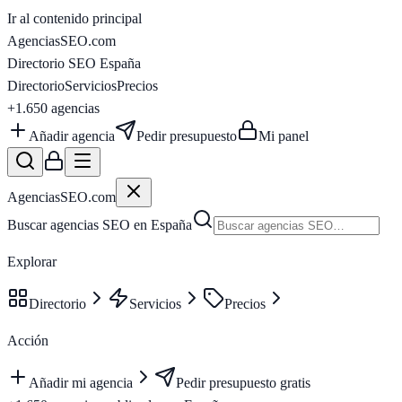
Ir al contenido principal
AgenciasSEO
.com
Directorio SEO España
Directorio
Servicios
Precios
+1.650
agencias
Añadir agencia
Pedir presupuesto
Mi panel
AgenciasSEO
.com
Buscar agencias SEO en España
Explorar
Directorio
Servicios
Precios
Acción
Añadir mi agencia
Pedir presupuesto gratis