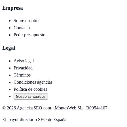
Empresa
Sobre nosotros
Contacto
Pedir presupuesto
Legal
Aviso legal
Privacidad
Términos
Condiciones agencias
Política de cookies
Gestionar cookies
©
2026
AgenciasSEO.com ·
MontesWeb SL
· B09544107
El mayor directorio SEO de España