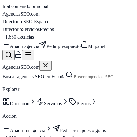
Ir al contenido principal
AgenciasSEO
.com
Directorio SEO España
Directorio
Servicios
Precios
+1.650
agencias
Añadir agencia
Pedir presupuesto
Mi panel
AgenciasSEO
.com
Buscar agencias SEO en España
Explorar
Directorio
Servicios
Precios
Acción
Añadir mi agencia
Pedir presupuesto gratis