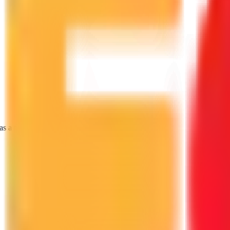
as a tu proyecto.