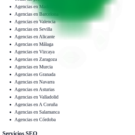
Agencias en
Madrid
Agencias en
Barcelona
Agencias en
Valencia
Agencias en
Sevilla
Agencias en
Alicante
Agencias en
Málaga
Agencias en
Vizcaya
Agencias en
Zaragoza
Agencias en
Murcia
Agencias en
Granada
Agencias en
Navarra
Agencias en
Asturias
Agencias en
Valladolid
Agencias en
A Coruña
Agencias en
Salamanca
Agencias en
Córdoba
Servicios SEO