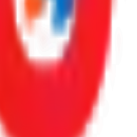
oraciones reales de Google.