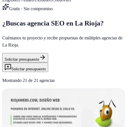
Gratis · Sin compromiso
¿Buscas agencia SEO en
La Rioja
?
Cuéntanos tu proyecto y recibe propuestas de múltiples agencias de
La Rioja
.
Solicitar presupuesto
Solicitar presupuesto
Mostrando
21
de
21
agencias
Riojawebs.com
Verificada
Logroño, La Rioja