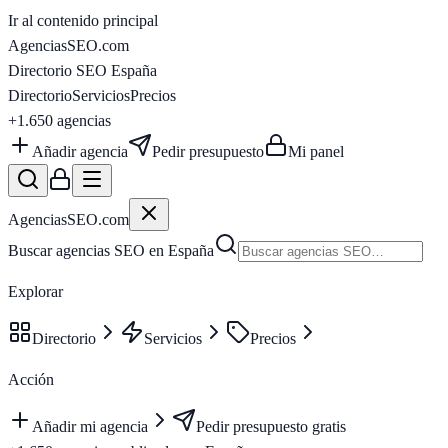
Ir al contenido principal
AgenciasSEO
.com
Directorio SEO España
Directorio
Servicios
Precios
+1.650
agencias
Añadir agencia
Pedir presupuesto
Mi panel
AgenciasSEO
.com
Buscar agencias SEO en España
Explorar
Directorio
Servicios
Precios
Acción
Añadir mi agencia
Pedir presupuesto gratis