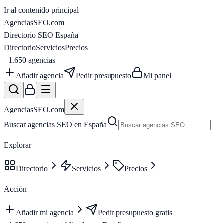
Ir al contenido principal
AgenciasSEO
.com
Directorio SEO España
Directorio
Servicios
Precios
+1.650
agencias
Añadir agencia
Pedir presupuesto
Mi panel
AgenciasSEO
.com
Buscar agencias SEO en España
Explorar
Directorio
Servicios
Precios
Acción
Añadir mi agencia
Pedir presupuesto gratis