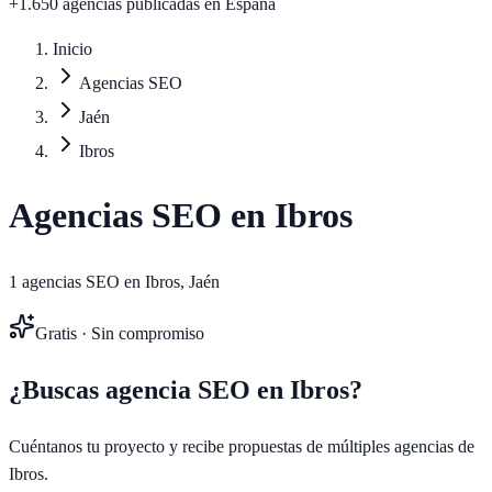
+1.650 agencias publicadas
en España
Inicio
Agencias SEO
Jaén
Ibros
Agencias SEO en
Ibros
1
agencias SEO en
Ibros
,
Jaén
Gratis · Sin compromiso
¿Buscas agencia SEO en
Ibros
?
Cuéntanos tu proyecto y recibe propuestas de múltiples agencias de
Ibros
.