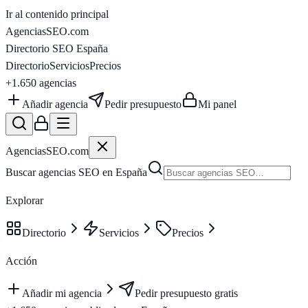
Ir al contenido principal
AgenciasSEO
.com
Directorio SEO España
Directorio
Servicios
Precios
+1.650
agencias
Añadir agencia
Pedir presupuesto
Mi panel
AgenciasSEO
.com
Buscar agencias SEO en España
Explorar
Directorio
Servicios
Precios
Acción
Añadir mi agencia
Pedir presupuesto gratis