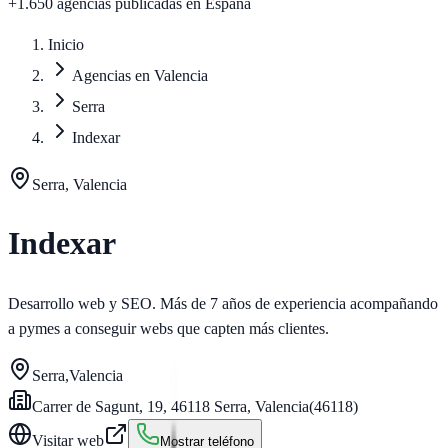
+1.650 agencias publicadas
en España
Inicio
Agencias en Valencia
Serra
Indexar
Serra, Valencia
Indexar
Desarrollo web y SEO. Más de 7 años de experiencia acompañando
a pymes a conseguir webs que capten más clientes.
Serra
,
Valencia
Carrer de Sagunt, 19, 46118 Serra, Valencia
(
46118
)
Visitar web
Mostrar teléfono