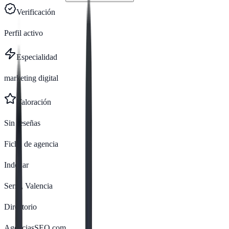
Verificación
Perfil activo
Especialidad
marketing digital
Valoración
Sin reseñas
Ficha de agencia
Indexar
Serra, Valencia
Directorio
AgenciasSEO.com