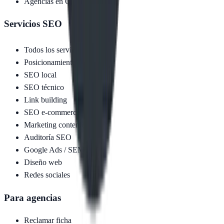
Agencias en
Córdoba
Servicios SEO
Todos los servicios
Posicionamiento web
SEO local
SEO técnico
Link building
SEO e-commerce
Marketing contenidos
Auditoría SEO
Google Ads / SEM
Diseño web
Redes sociales
Para agencias
Reclamar ficha