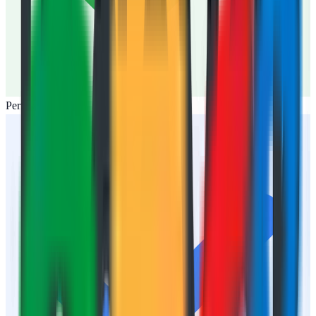
Perfil activo