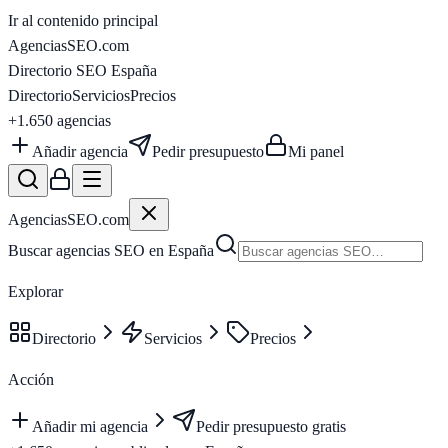
Ir al contenido principal
AgenciasSEO
.com
Directorio SEO España
Directorio
Servicios
Precios
+1.650
agencias
Añadir agencia
Pedir presupuesto
Mi panel
AgenciasSEO
.com
Buscar agencias SEO en España
Explorar
Directorio
Servicios
Precios
Acción
Añadir mi agencia
Pedir presupuesto gratis