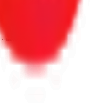
oraciones reales de Google.