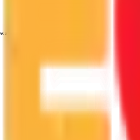
as a tu proyecto.