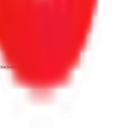
oraciones reales de Google.