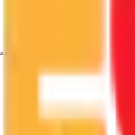
as a tu proyecto.