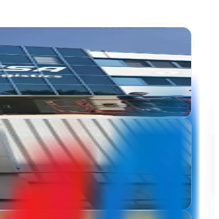
en internet