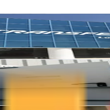
ublicidad creativa que conecta marcas con su audiencia en Guadalajara
g y estrategia digital en Guadalajara para empresas que buscan crecer 