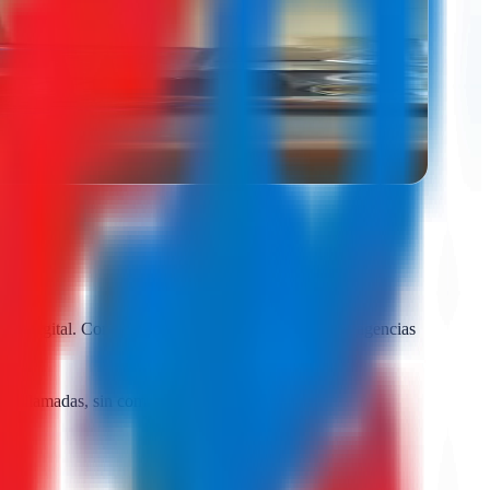
ng digital. Comparar presupuestos reales de varias agencias
 sin llamadas, sin compromiso.