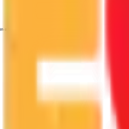
as a tu proyecto.