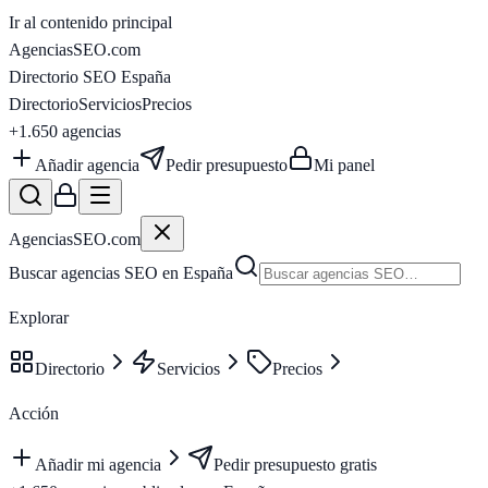
Ir al contenido principal
AgenciasSEO
.com
Directorio SEO España
Directorio
Servicios
Precios
+1.650
agencias
Añadir agencia
Pedir presupuesto
Mi panel
AgenciasSEO
.com
Buscar agencias SEO en España
Explorar
Directorio
Servicios
Precios
Acción
Añadir mi agencia
Pedir presupuesto gratis