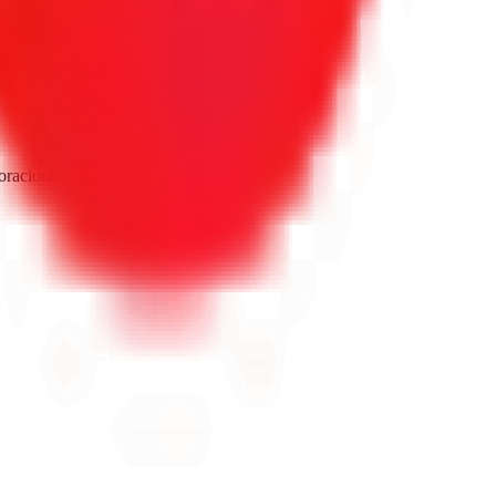
oraciones reales de Google.