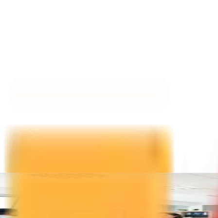
anada. Agente Digitalizador en Granada. Kit Digital