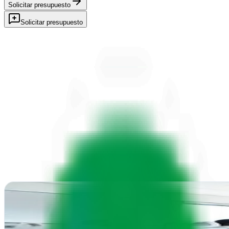
Solicitar presupuesto
Solicitar presupuesto
WIT CREATIVO | Agencia de Marketing Digital en Gr
Juncaril, Granada