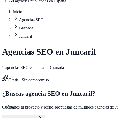
+1.650 agencias publicadas
en España
Inicio
Agencias SEO
Granada
Juncaril
Agencias SEO en
Juncaril
1
agencias SEO en
Juncaril
,
Granada
Gratis · Sin compromiso
¿Buscas agencia SEO en
Juncaril
?
Cuéntanos tu proyecto y recibe propuestas de múltiples agencias de
J