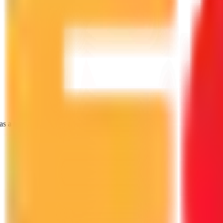
as a tu proyecto.