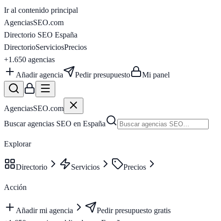
Ir al contenido principal
AgenciasSEO
.com
Directorio SEO España
Directorio
Servicios
Precios
+1.650
agencias
Añadir agencia
Pedir presupuesto
Mi panel
AgenciasSEO
.com
Buscar agencias SEO en España
Explorar
Directorio
Servicios
Precios
Acción
Añadir mi agencia
Pedir presupuesto gratis