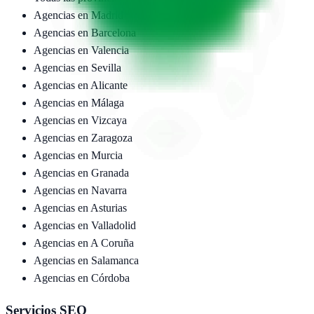
Agencias en
Madrid
Agencias en
Barcelona
Agencias en
Valencia
Agencias en
Sevilla
Agencias en
Alicante
Agencias en
Málaga
Agencias en
Vizcaya
Agencias en
Zaragoza
Agencias en
Murcia
Agencias en
Granada
Agencias en
Navarra
Agencias en
Asturias
Agencias en
Valladolid
Agencias en
A Coruña
Agencias en
Salamanca
Agencias en
Córdoba
Servicios SEO