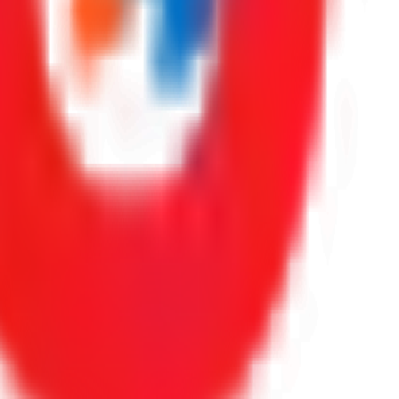
oraciones reales de Google.