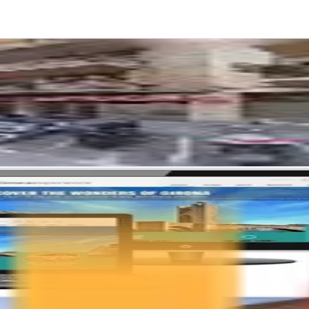
les personalizadas que generan resultados reales
 sitios web con hosting propio para potenciar tu presencia digital