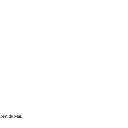
loret de Mar
.