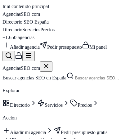
Ir al contenido principal
AgenciasSEO
.com
Directorio SEO España
Directorio
Servicios
Precios
+1.650
agencias
Añadir agencia
Pedir presupuesto
Mi panel
AgenciasSEO
.com
Buscar agencias SEO en España
Explorar
Directorio
Servicios
Precios
Acción
Añadir mi agencia
Pedir presupuesto gratis