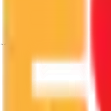
as a tu proyecto.