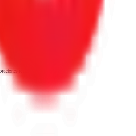
oraciones reales de Google.