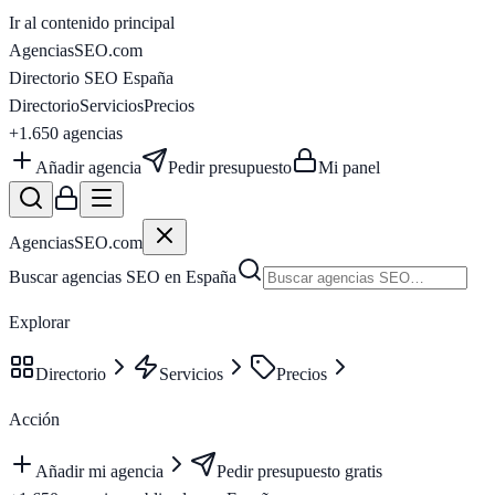
Ir al contenido principal
AgenciasSEO
.com
Directorio SEO España
Directorio
Servicios
Precios
+1.650
agencias
Añadir agencia
Pedir presupuesto
Mi panel
AgenciasSEO
.com
Buscar agencias SEO en España
Explorar
Directorio
Servicios
Precios
Acción
Añadir mi agencia
Pedir presupuesto gratis