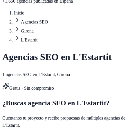
+1.650 agencias publicadas
en España
Inicio
Agencias SEO
Girona
L'Estartit
Agencias SEO en
L'Estartit
1
agencias SEO en
L'Estartit
,
Girona
Gratis · Sin compromiso
¿Buscas agencia SEO en
L'Estartit
?
Cuéntanos tu proyecto y recibe propuestas de múltiples agencias de
L'Estartit
.