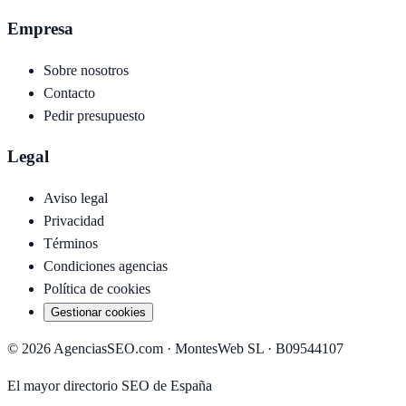
Empresa
Sobre nosotros
Contacto
Pedir presupuesto
Legal
Aviso legal
Privacidad
Términos
Condiciones agencias
Política de cookies
Gestionar cookies
©
2026
AgenciasSEO.com ·
MontesWeb SL
· B09544107
El mayor directorio SEO de España