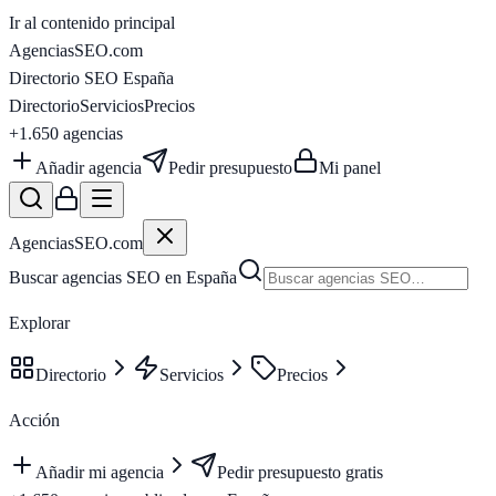
Ir al contenido principal
AgenciasSEO
.com
Directorio SEO España
Directorio
Servicios
Precios
+1.650
agencias
Añadir agencia
Pedir presupuesto
Mi panel
AgenciasSEO
.com
Buscar agencias SEO en España
Explorar
Directorio
Servicios
Precios
Acción
Añadir mi agencia
Pedir presupuesto gratis