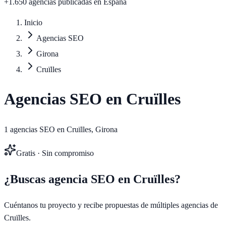
+1.650 agencias publicadas
en España
Inicio
Agencias SEO
Girona
Cruïlles
Agencias SEO en
Cruïlles
1
agencias SEO en
Cruïlles
,
Girona
Gratis · Sin compromiso
¿Buscas agencia SEO en
Cruïlles
?
Cuéntanos tu proyecto y recibe propuestas de múltiples agencias de
Cruïlles
.