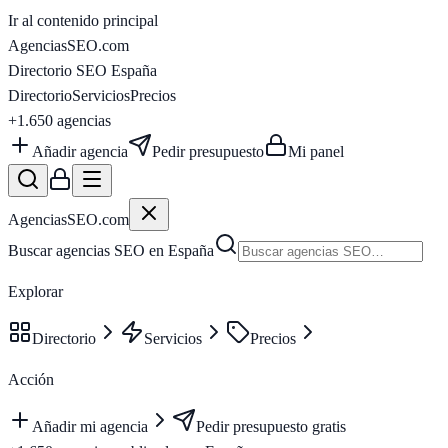
Ir al contenido principal
AgenciasSEO
.com
Directorio SEO España
Directorio
Servicios
Precios
+1.650
agencias
Añadir agencia
Pedir presupuesto
Mi panel
AgenciasSEO
.com
Buscar agencias SEO en España
Explorar
Directorio
Servicios
Precios
Acción
Añadir mi agencia
Pedir presupuesto gratis