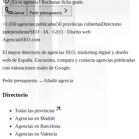
¿Es tu agencia?
Reclamar ficha gratis
Llamar
Pedir presupuesto
+1.650
agencias publicadas
50
provincias cubiertas
Directorio
independiente
SEO · IA · GEO · Diseño web
AgenciasSEO
.com
El mayor directorio de agencias SEO, marketing digital y diseño
web de España. Encuentra, compara y contacta agencias publicadas
con valoraciones reales de Google.
Pedir presupuesto →
Añadir agencia
Directorio
Todas las provincias
Agencias en
Madrid
Agencias en
Barcelona
Agencias en
Valencia