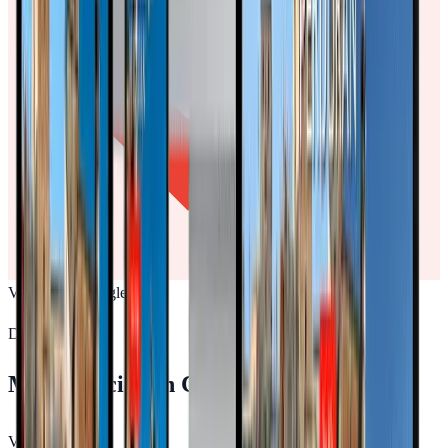
Valoración Google
Descubre más
Más agencias en
Cáceres
Ver todas