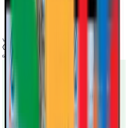
Ver en Google Maps
Fiabilidad
6
/6