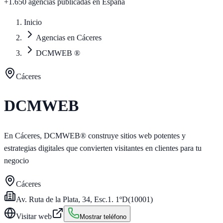
+1.650 agencias publicadas
en España
Inicio
Agencias en Cáceres
DCMWEB ®
Cáceres
DCMWEB
En Cáceres, DCMWEB® construye sitios web potentes y
estrategias digitales que convierten visitantes en clientes para tu
negocio
Cáceres
Av. Ruta de la Plata, 34, Esc.1. 1ºD
(
10001
)
Visitar web
Mostrar teléfono