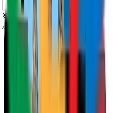
Av. Ruta de la Plata, 34, Esc.1. 1ºD