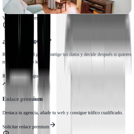
Ver ficha
completa
Ver todas en
Cáceres
→
¿Es esta tu agencia?
Reclama tu perfil gratis, corrige tus datos y decide después si quieres
más visibilidad o leads.
Reclamar perfil gratis
Enlace premium
Destaca tu agencia, añade tu web y consigue tráfico cualificado.
Solicitar enlace premium