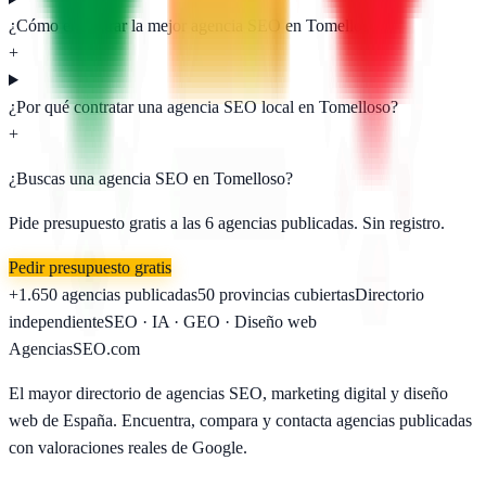
¿Cómo encontrar la mejor agencia SEO en Tomelloso?
+
¿Por qué contratar una agencia SEO local en Tomelloso?
+
¿Buscas una agencia SEO en
Tomelloso
?
Pide presupuesto gratis a las
6
agencias publicadas. Sin registro.
Pedir presupuesto gratis
+1.650
agencias publicadas
50
provincias cubiertas
Directorio
independiente
SEO · IA · GEO · Diseño web
AgenciasSEO
.com
El mayor directorio de agencias SEO, marketing digital y diseño
web de España. Encuentra, compara y contacta agencias publicadas
con valoraciones reales de Google.