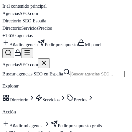
Ir al contenido principal
AgenciasSEO
.com
Directorio SEO España
Directorio
Servicios
Precios
+1.650
agencias
Añadir agencia
Pedir presupuesto
Mi panel
AgenciasSEO
.com
Buscar agencias SEO en España
Explorar
Directorio
Servicios
Precios
Acción
Añadir mi agencia
Pedir presupuesto gratis