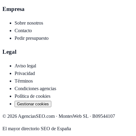
Empresa
Sobre nosotros
Contacto
Pedir presupuesto
Legal
Aviso legal
Privacidad
Términos
Condiciones agencias
Política de cookies
Gestionar cookies
©
2026
AgenciasSEO.com ·
MontesWeb SL
· B09544107
El mayor directorio SEO de España