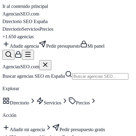
Ir al contenido principal
AgenciasSEO
.com
Directorio SEO España
Directorio
Servicios
Precios
+1.650
agencias
Añadir agencia
Pedir presupuesto
Mi panel
AgenciasSEO
.com
Buscar agencias SEO en España
Explorar
Directorio
Servicios
Precios
Acción
Añadir mi agencia
Pedir presupuesto gratis