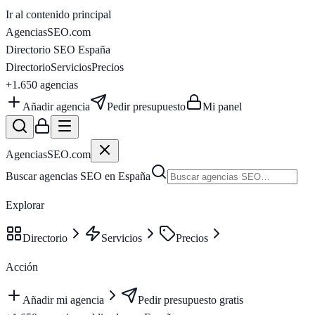
Ir al contenido principal
AgenciasSEO
.com
Directorio SEO España
Directorio
Servicios
Precios
+1.650
agencias
Añadir agencia
Pedir presupuesto
Mi panel
AgenciasSEO
.com
Buscar agencias SEO en España
Explorar
Directorio
Servicios
Precios
Acción
Añadir mi agencia
Pedir presupuesto gratis