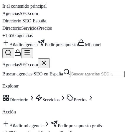
Ir al contenido principal
AgenciasSEO
.com
Directorio SEO España
Directorio
Servicios
Precios
+1.650
agencias
Añadir agencia
Pedir presupuesto
Mi panel
AgenciasSEO
.com
Buscar agencias SEO en España
Explorar
Directorio
Servicios
Precios
Acción
Añadir mi agencia
Pedir presupuesto gratis