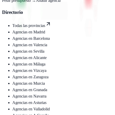
Pedir presupuesto →
Añadir agencia
Directorio
Todas las provincias
Agencias en
Madrid
Agencias en
Barcelona
Agencias en
Valencia
Agencias en
Sevilla
Agencias en
Alicante
Agencias en
Málaga
Agencias en
Vizcaya
Agencias en
Zaragoza
Agencias en
Murcia
Agencias en
Granada
Agencias en
Navarra
Agencias en
Asturias
Agencias en
Valladolid