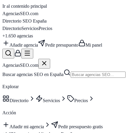
Ir al contenido principal
AgenciasSEO
.com
Directorio SEO España
Directorio
Servicios
Precios
+1.650
agencias
Añadir agencia
Pedir presupuesto
Mi panel
AgenciasSEO
.com
Buscar agencias SEO en España
Explorar
Directorio
Servicios
Precios
Acción
Añadir mi agencia
Pedir presupuesto gratis