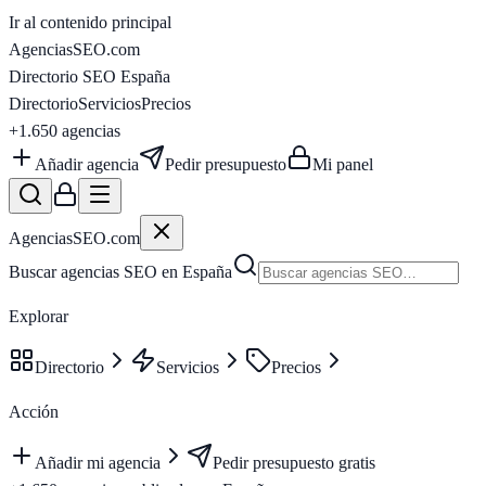
Ir al contenido principal
AgenciasSEO
.com
Directorio SEO España
Directorio
Servicios
Precios
+1.650
agencias
Añadir agencia
Pedir presupuesto
Mi panel
AgenciasSEO
.com
Buscar agencias SEO en España
Explorar
Directorio
Servicios
Precios
Acción
Añadir mi agencia
Pedir presupuesto gratis