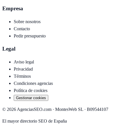
Empresa
Sobre nosotros
Contacto
Pedir presupuesto
Legal
Aviso legal
Privacidad
Términos
Condiciones agencias
Política de cookies
Gestionar cookies
©
2026
AgenciasSEO.com ·
MontesWeb SL
· B09544107
El mayor directorio SEO de España